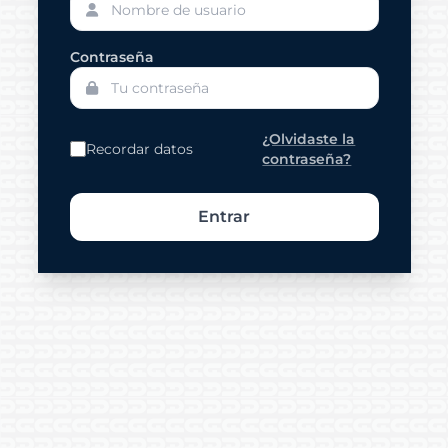
Contraseña
¿Olvidaste la
Recordar datos
contraseña?
Entrar